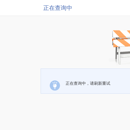
正在查询中
正在查询中，请刷新重试